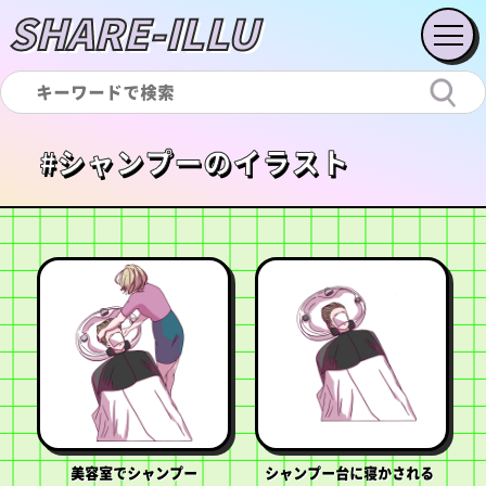
SHARE-ILLU
#シャンプーのイラスト
美容室でシャンプー
シャンプー台に寝かされる