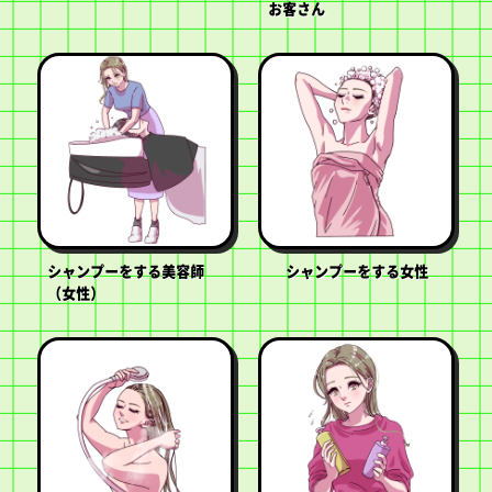
お客さん
シャンプーをする美容師
シャンプーをする女性
（女性）