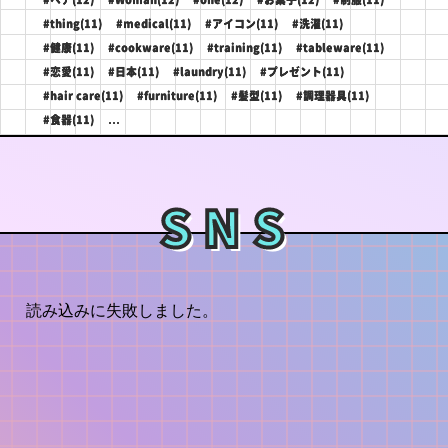
#thing(11)
#medical(11)
#アイコン(11)
#洗濯(11)
#健康(11)
#cookware(11)
#training(11)
#tableware(11)
#恋愛(11)
#日本(11)
#laundry(11)
#プレゼント(11)
#hair care(11)
#furniture(11)
#髪型(11)
#調理器具(11)
...
#食器(11)
SNS
読み込みに失敗しました。