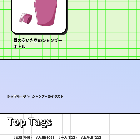
蓋の空いた空のシャンプー
ボトル
トップページ >
シャンプーのイラスト
Top Tags
#女性(446)
#人物(401)
#一人(322)
#上半身(222)