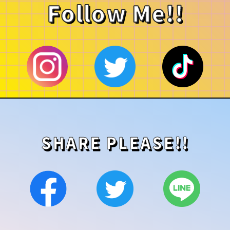
Follow Me!!
SHARE PLEASE!!