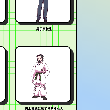
男子高校生
日本書紀に出てきそうな人