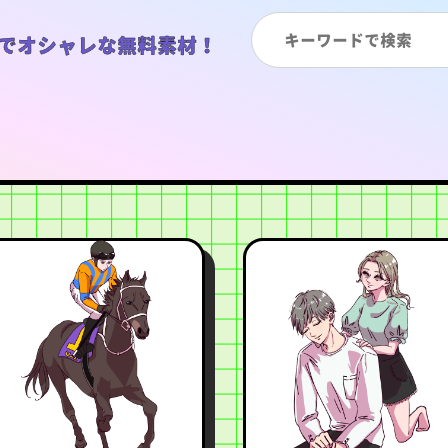
でオシャレな無料素材！