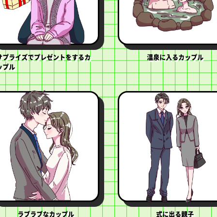
サプライズでプレゼントをするカ
温泉に入るカップル
ップル
ラブラブなカップル
式に出る親子