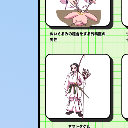
ぬいぐるみの縫合をする外科医の
男性
ヤマトタケル