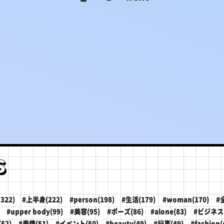
s
322)
#上半身(222)
#person(198)
#生活(179)
#woman(170)
#
#upper body(99)
#美容(95)
#ポーズ(86)
#alone(83)
#ビジネス(
52)
#表情(51)
#イベント(50)
#beauty(49)
#行事(49)
#fashion(