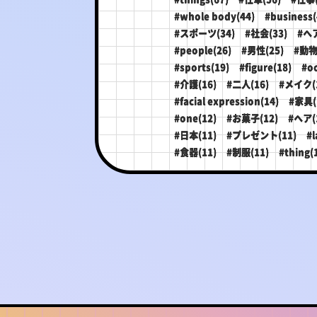
#whole body(44)
#business(
#スポーツ(34)
#社会(33)
#ヘ
#people(26)
#男性(25)
#動物
#sports(19)
#figure(18)
#o
#介護(16)
#二人(16)
#メイク(
#facial expression(14)
#家具(
#one(12)
#お菓子(12)
#ヘア(
#日本(11)
#プレゼント(11)
#l
#食器(11)
#制服(11)
#thing(