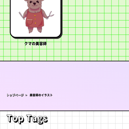
クマの美容師
トップページ >
美容師のイラスト
Top Tags