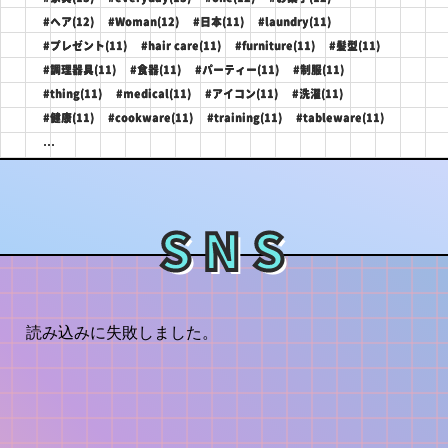
#ヘア(12)
#Woman(12)
#日本(11)
#laundry(11)
#プレゼント(11)
#hair care(11)
#furniture(11)
#髪型(11)
#調理器具(11)
#食器(11)
#パーティー(11)
#制服(11)
#thing(11)
#medical(11)
#アイコン(11)
#洗濯(11)
#健康(11)
#cookware(11)
#training(11)
#tableware(11)
...
SNS
読み込みに失敗しました。