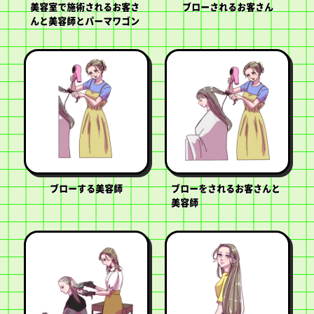
美容室で施術されるお客さ
ブローされるお客さん
んと美容師とパーマワゴン
ブローする美容師
ブローをされるお客さんと
美容師