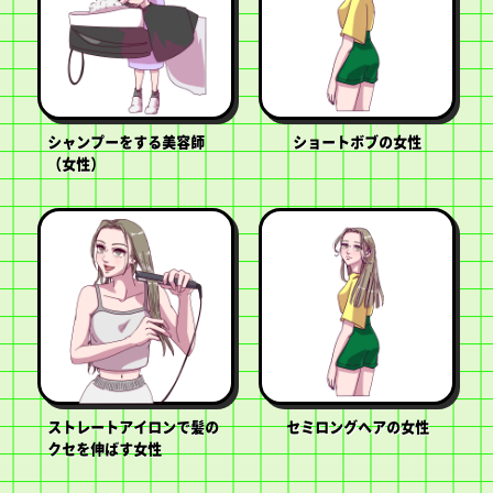
シャンプーをする美容師
ショートボブの女性
（女性）
ストレートアイロンで髪の
セミロングヘアの女性
クセを伸ばす女性