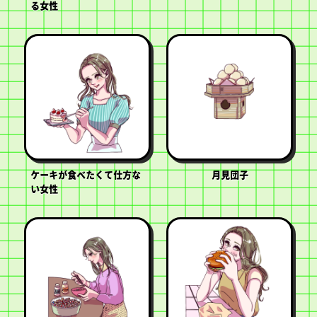
る女性
ケーキが食べたくて仕方な
月見団子
い女性