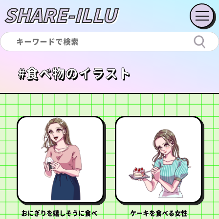
SHARE-ILLU
#食べ物のイラスト
おにぎりを嬉しそうに食べ
ケーキを食べる女性