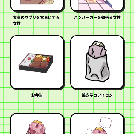
大量のサプリを食事にする
ハンバーガーを頬張る女性
女性
お弁当
焼き芋のアイコン