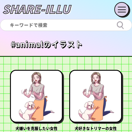
SHARE-ILLU
#animalのイラスト
犬嫌いを克服したい女性
犬好きなトリマーの女性