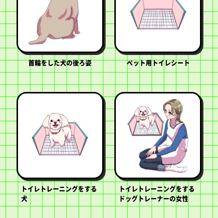
首輪をした犬の後ろ姿
ペット用トイレシート
トイレトレーニングをする
トイレトレーニングをする
犬
ドッグトレーナーの女性