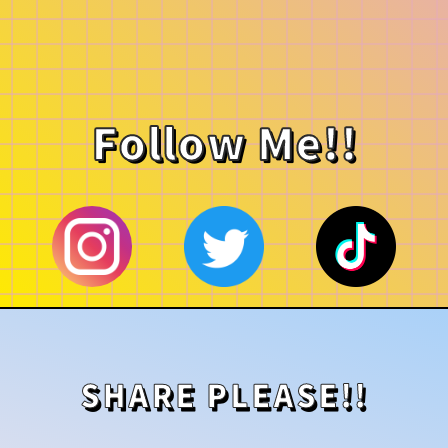
Follow Me!!
SHARE PLEASE!!