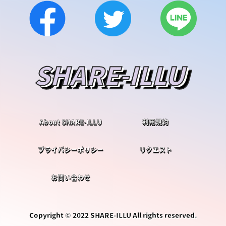
SHARE-ILLU
SHARE-ILLU
About SHARE-ILLU
利用規約
プライバシーポリシー
リクエスト
お問い合わせ
Copyright © 2022 SHARE-ILLU All rights reserved.