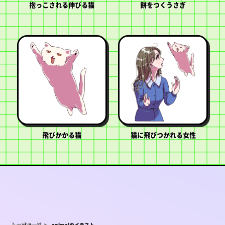
抱っこされる伸びる猫
餅をつくうさぎ
飛びかかる猫
猫に飛びつかれる女性