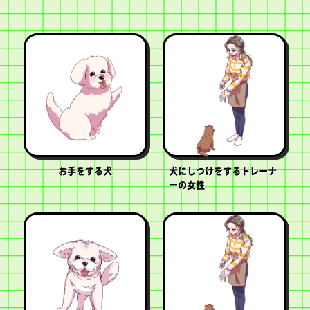
お手をする犬
犬にしつけをするトレーナ
ーの女性