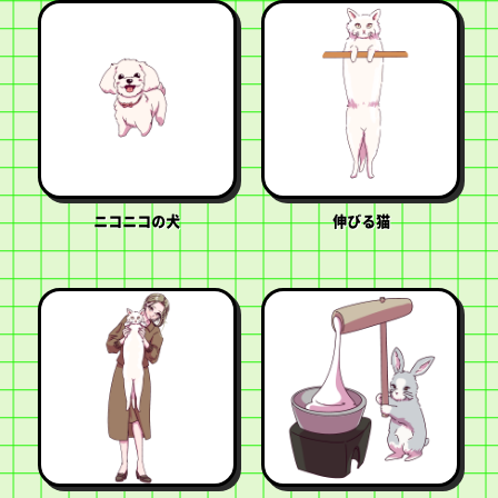
ニコニコの犬
伸びる猫