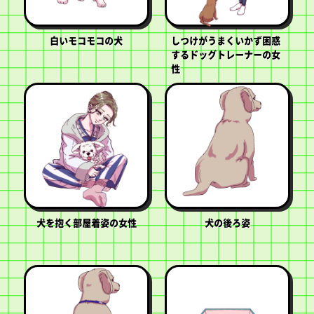
白いモコモコの犬
しつけがうまくいかず困惑
するドッグトレーナーの女
性
犬を抱く部屋着姿の女性
犬の後ろ姿