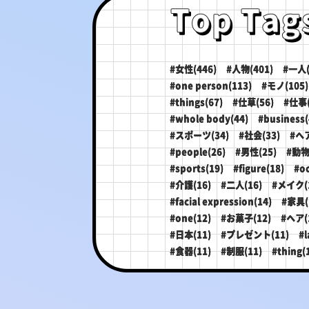
Top Tag
#女性(446)
#人物(401)
#一人(
#one person(113)
#モノ(105)
#things(67)
#仕草(56)
#仕事(
#whole body(44)
#business(
#スポーツ(34)
#社会(33)
#ヘ
#people(26)
#男性(25)
#動物
#sports(19)
#figure(18)
#o
#介護(16)
#二人(16)
#メイク(
#facial expression(14)
#家具(
#one(12)
#お菓子(12)
#ヘア(
#日本(11)
#プレゼント(11)
#l
#食器(11)
#制服(11)
#thing(