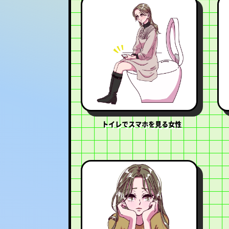
トイレでスマホを見る女性