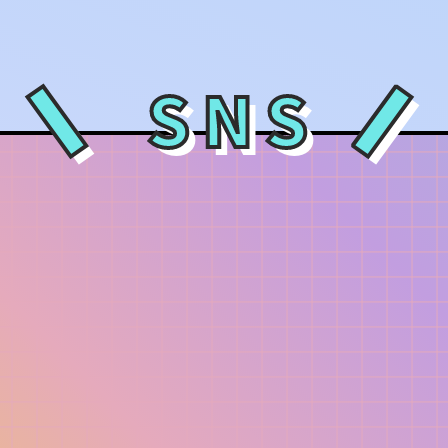
SNS
＼
／