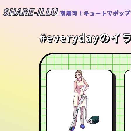
SHARE-ILLU
商用可！キュートでポップ
#everydayのイ