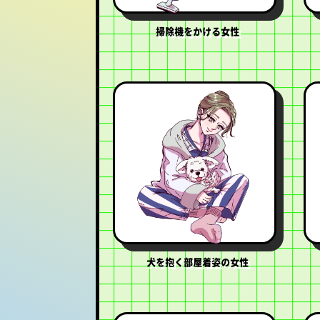
掃除機をかける女性
犬を抱く部屋着姿の女性