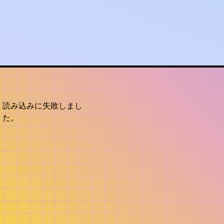
読み込みに失敗しまし
た。