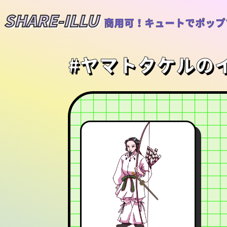
SHARE-ILLU
商用可！キュートでポップ
#ヤマトタケルの