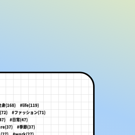
全身(168)
#life(119)
72)
#ファッション(71)
47)
#日常(47)
re(37)
#季節(37)
(27)
#work(27)