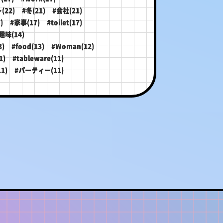
(22)
#冬(21)
#会社(21)
)
#家事(17)
#toilet(17)
趣味(14)
)
#food(13)
#Woman(12)
1)
#tableware(11)
1)
#パーティー(11)