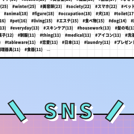
(25)
#winter(25)
#美容師(23)
#society(22)
#スマホ(22)
#ペット
#animal(18)
#figure(18)
#occupation(18)
#犬(18)
#toilet(17
16)
#pet(16)
#living(15)
#エステ(15)
#食べ物(15)
#dog(14)
#
13)
#everyday(13)
#スキンケア(13)
#housework(13)
#髪の毛(13
子(12)
#制服(11)
#thing(11)
#medical(11)
#アイコン(11)
#洗濯
)
#tableware(11)
#恋愛(11)
#日本(11)
#laundry(11)
#プレゼント
...
調理器具(11)
#食器(11)
SNS
＼
／