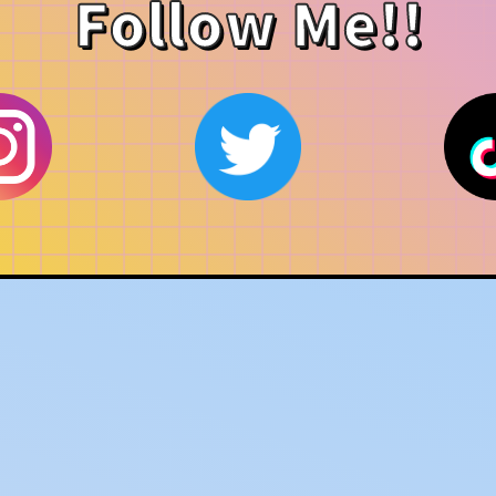
Follow Me!!