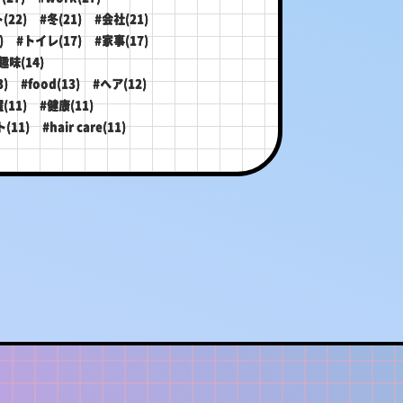
(22)
#冬(21)
#会社(21)
)
#トイレ(17)
#家事(17)
趣味(14)
)
#food(13)
#ヘア(12)
(11)
#健康(11)
(11)
#hair care(11)