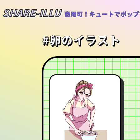
SHARE-ILLU
商用可！キュートでポップ
#卵のイラスト