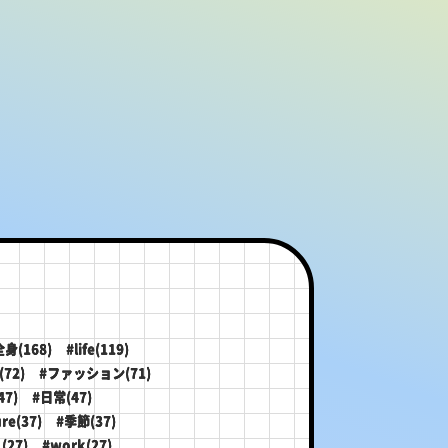
全身(168)
#life(119)
72)
#ファッション(71)
47)
#日常(47)
re(37)
#季節(37)
(27)
#work(27)