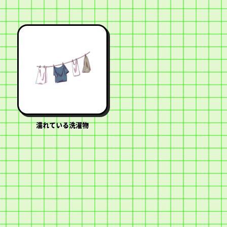
濡れている洗濯物