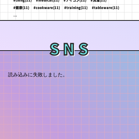
#thing(11)
#medical(11)
#アイコン(11)
#洗濯(11)
#健康(11)
#cookware(11)
#training(11)
#tableware(11)
...
SNS
読み込みに失敗しました。