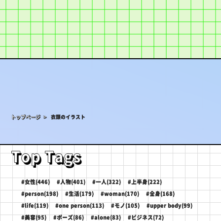
トップページ >
衣類のイラスト
Top Tags
#女性(446)
#人物(401)
#一人(322)
#上半身(222)
#person(198)
#生活(179)
#woman(170)
#全身(168)
#life(119)
#one person(113)
#モノ(105)
#upper body(99)
#美容(95)
#ポーズ(86)
#alone(83)
#ビジネス(72)