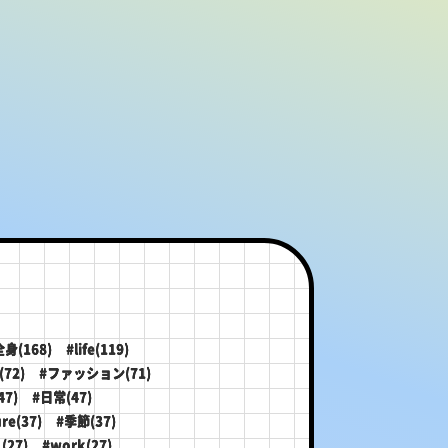
全身(168)
#life(119)
72)
#ファッション(71)
47)
#日常(47)
re(37)
#季節(37)
(27)
#work(27)