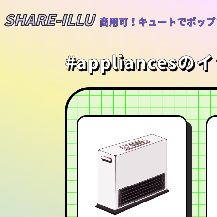
SHARE-ILLU
商用可！キュートでポップ
#appliances