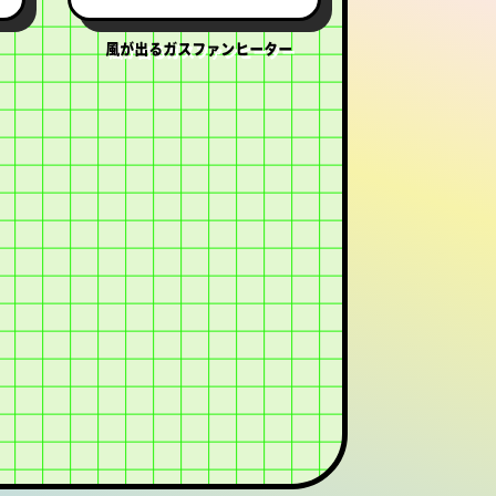
）
風が出るガスファンヒーター