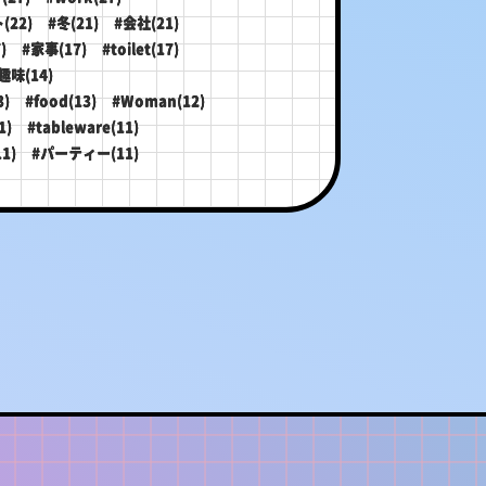
(22)
#冬(21)
#会社(21)
)
#家事(17)
#toilet(17)
趣味(14)
)
#food(13)
#Woman(12)
1)
#tableware(11)
1)
#パーティー(11)