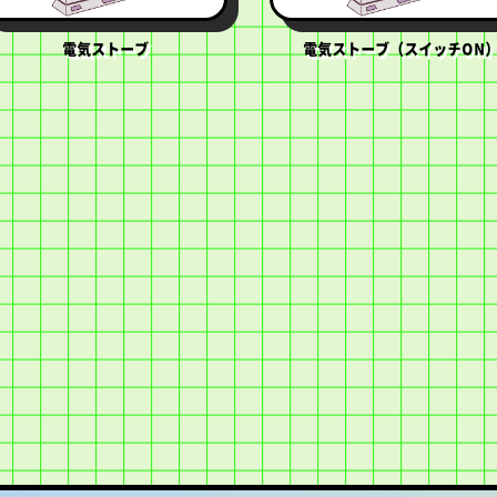
電気ストーブ
電気ストーブ（スイッチON