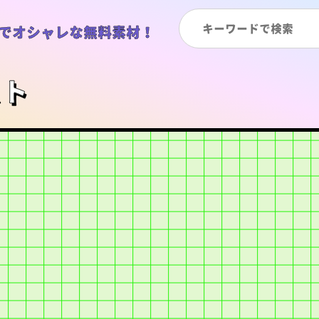
でオシャレな無料素材！
スト