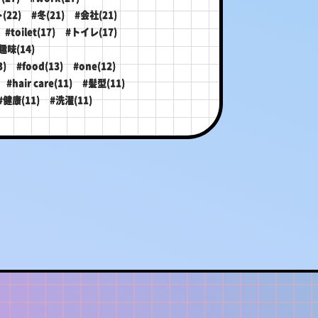
(22)
#冬(21)
#会社(21)
#toilet(17)
#トイレ(17)
趣味(14)
)
#food(13)
#one(12)
#hair care(11)
#髪型(11)
#健康(11)
#洗濯(11)