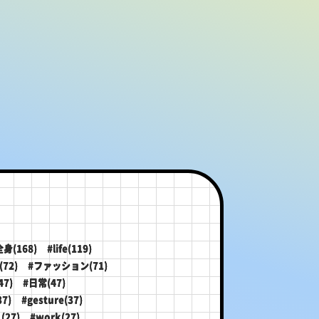
全身(168)
#life(119)
72)
#ファッション(71)
47)
#日常(47)
7)
#gesture(37)
(27)
#work(27)