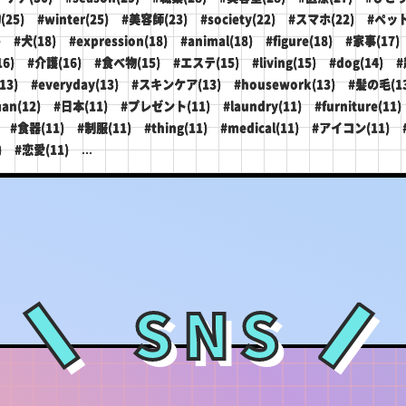
(25)
#winter(25)
#美容師(23)
#society(22)
#スマホ(22)
#ペット
)
#犬(18)
#expression(18)
#animal(18)
#figure(18)
#家事(17)
16)
#介護(16)
#食べ物(15)
#エステ(15)
#living(15)
#dog(14)
#
13)
#everyday(13)
#スキンケア(13)
#housework(13)
#髪の毛(13
an(12)
#日本(11)
#プレゼント(11)
#laundry(11)
#furniture(11)
#食器(11)
#制服(11)
#thing(11)
#medical(11)
#アイコン(11)
...
)
#恋愛(11)
SNS
＼
／