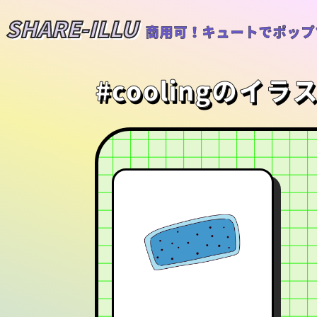
SHARE-ILLU
商用可！キュートでポップ
#coolingのイラ