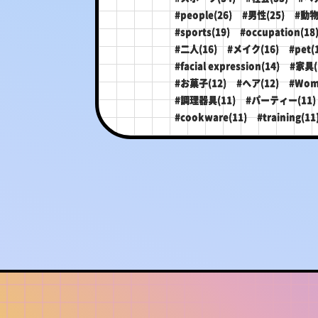
#people(26)
#男性(25)
#動物
#sports(19)
#occupation(18
#二人(16)
#メイク(16)
#pet(
#facial expression(14)
#家具(
#お菓子(12)
#ヘア(12)
#Wom
#調理器具(11)
#パーティー(11)
#cookware(11)
#training(11