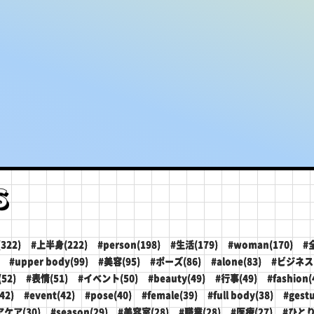
s
322)
#上半身(222)
#person(198)
#生活(179)
#woman(170)
#
#upper body(99)
#美容(95)
#ポーズ(86)
#alone(83)
#ビジネス(
52)
#表情(51)
#イベント(50)
#beauty(49)
#行事(49)
#fashion(
42)
#event(42)
#pose(40)
#female(39)
#full body(38)
#gestu
アケア(30)
#season(29)
#美容室(28)
#職業(28)
#医療(27)
#ひとり