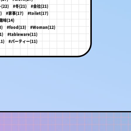
(22)
#冬(21)
#会社(21)
)
#家事(17)
#toilet(17)
趣味(14)
)
#food(13)
#Woman(12)
1)
#tableware(11)
1)
#パーティー(11)