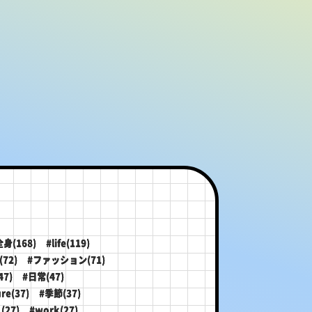
全身(168)
#life(119)
72)
#ファッション(71)
47)
#日常(47)
re(37)
#季節(37)
(27)
#work(27)