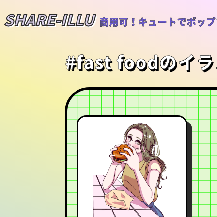
SHARE-ILLU
商用可！キュートでポップ
#fast foodのイ