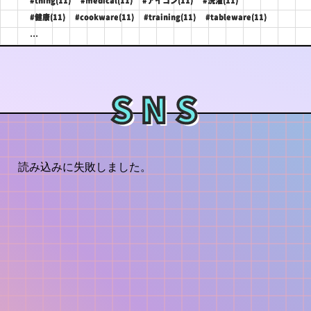
#thing(11)
#medical(11)
#アイコン(11)
#洗濯(11)
#健康(11)
#cookware(11)
#training(11)
#tableware(11)
...
SNS
読み込みに失敗しました。