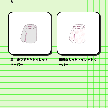
り
再生紙でできたトイレット
模様の入ったトイレットペ
ペーパー
ーパー