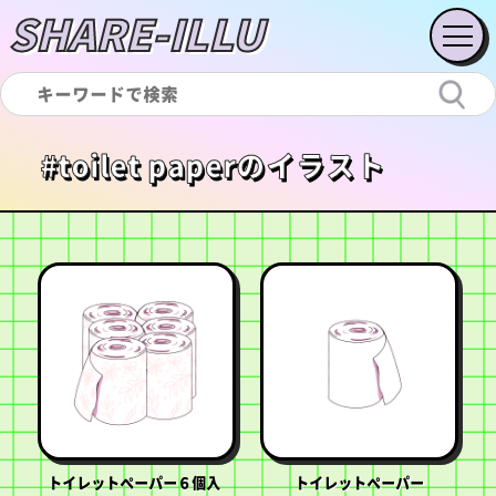
SHARE-ILLU
#toilet paperのイラスト
トイレットペーパー６個入
トイレットペーパー