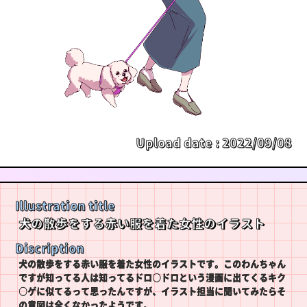
Upload date :
2022/09/08
Illustration title
犬の散歩をする赤い服を着た女性のイラスト
Discription
犬の散歩をする赤い服を着た女性のイラストです。このわんちゃん
ですが知ってる人は知ってるドロ○ドロという漫画に出てくるキク
○ゲに似てるって思ったんですが、イラスト担当に聞いてみたらそ
の意図は全くなかったようです。