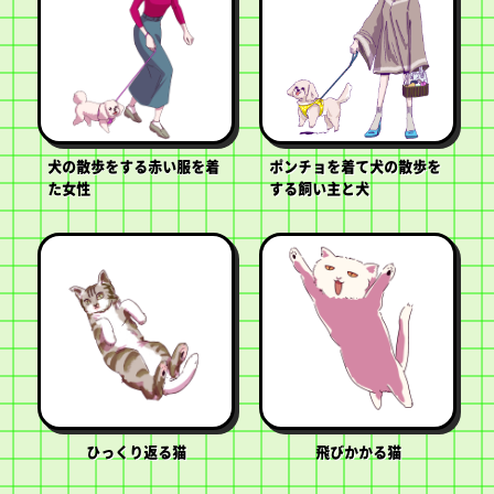
犬の散歩をする赤い服を着
ポンチョを着て犬の散歩を
た女性
する飼い主と犬
ひっくり返る猫
飛びかかる猫