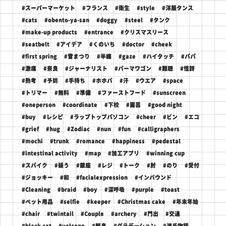
#スーパーマーケット
#フランス
#衛生
#style
#洋服タンス
#cats
#obento-ya-san
#doggy
#steel
#タンク
#make-up products
#entrance
#クリスマスリース
#seatbelt
#アイデア
#くのいち
#doctor
#cheek
#first spring
#雪まつり
#半纏
#gaze
#ハイタッチ
#パパ
#激痛
#奈良
#ジャーナリスト
#パーマワゴン
#難聴
#怪訝
#熟考
#予防
#手持ち
#ホホバ
#汗
#ウエア
#space
#トリマー
#無料
#準備
#ファーストフード
#sunscreen
#oneperson
#coordinate
#下校
#園芸
#good night
#buy
#レシピ
#ラップトップパソコン
#cheer
#ビン
#エコ
#grief
#hug
#Zodiac
#nun
#fun
#calligraphers
#mochi
#trunk
#romance
#happiness
#pedestal
#intestinal activity
#map
#加工アプリ
#winning cup
#スパイク
#疑う
#銀座
#レジ
#トーク
#肘
#のり
#受付
#ジョッキー
#和
#facialexpression
#インバウンド
#Cleaning
#braid
#boy
#深呼吸
#purple
#toast
#ペット用品
#selfie
#keeper
#Christmas cake
#年末年始
#chair
#twintail
#Couple
#archery
#門出
#交通
#black cat
#volcano
#野鳥
#グラデーション
#源氏物語