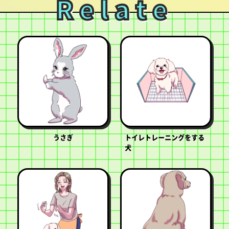
Relate
うさぎ
トイレトレーニングをする
犬