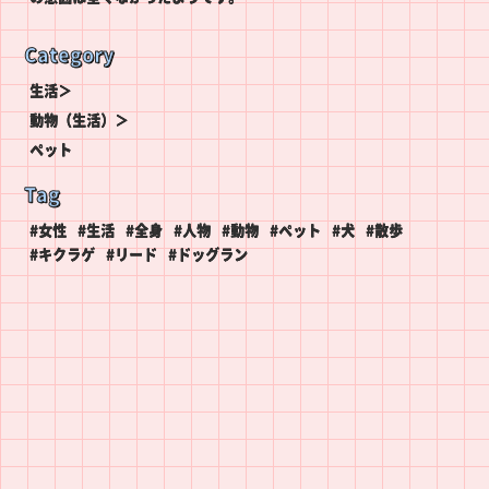
Category
生活＞
動物（生活）＞
ペット
Tag
#女性
#生活
#全身
#人物
#動物
#ペット
#犬
#散歩
#キクラゲ
#リード
#ドッグラン