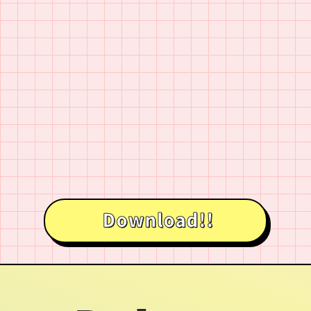
Download!!