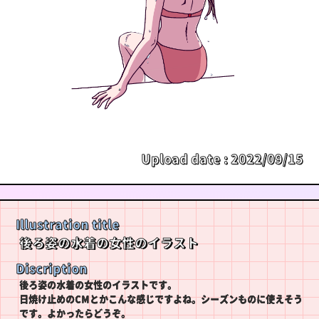
Upload date :
2022/09/15
Illustration title
後ろ姿の水着の女性のイラスト
Discription
後ろ姿の水着の女性のイラストです。
日焼け止めのCMとかこんな感じですよね。シーズンものに使えそう
です。よかったらどうぞ。