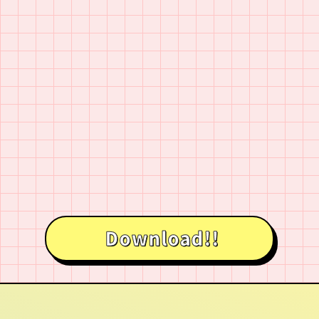
Download!!