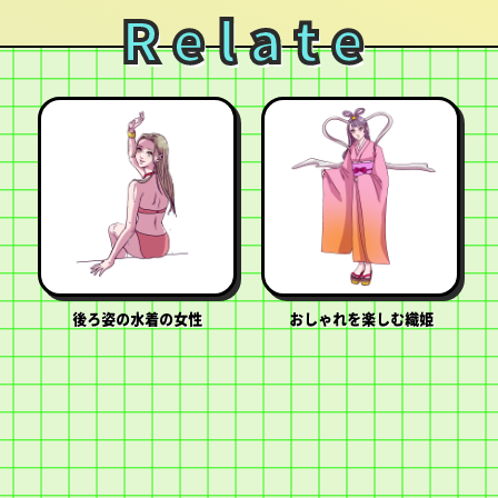
Relate
後ろ姿の水着の女性
おしゃれを楽しむ織姫