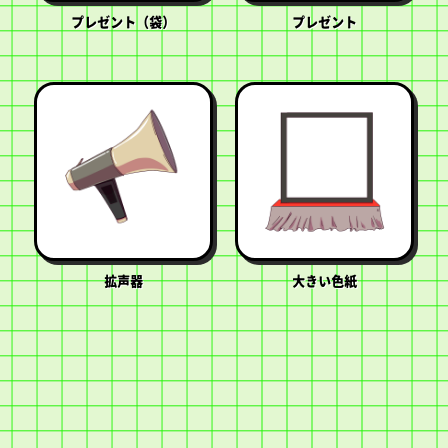
プレゼント（袋）
プレゼント
拡声器
大きい色紙