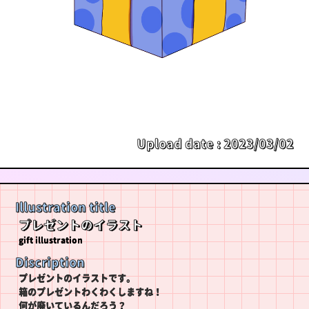
Upload date :
2023/03/02
Illustration title
プレゼントのイラスト
gift illustration
Discription
プレゼントのイラストです。
箱のプレゼントわくわくしますね！
何が廃いているんだろう？