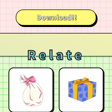
Download!!
Relate