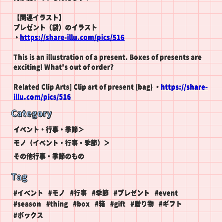
【関連イラスト】
プレゼント（袋）のイラスト
・
https://share-illu.com/pics/516
This is an illustration of a present. Boxes of presents are
exciting! What's out of order?
Related Clip Arts] Clip art of present (bag) ・
https://share-
illu.com/pics/516
Category
イベント・行事・季節＞
モノ（イベント・行事・季節）＞
その他行事・季節のもの
Tag
#イベント
#モノ
#行事
#季節
#プレゼント
#event
#season
#thing
#box
#箱
#gift
#贈り物
#ギフト
#ボックス