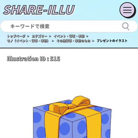
SHARE-ILLU
トップページ >
カテゴリー >
イベント・行事・季節 >
モノ（イベント・行事・季節） >
その他行事・季節のもの >
プレゼントのイラスト
Illustration ID :
515